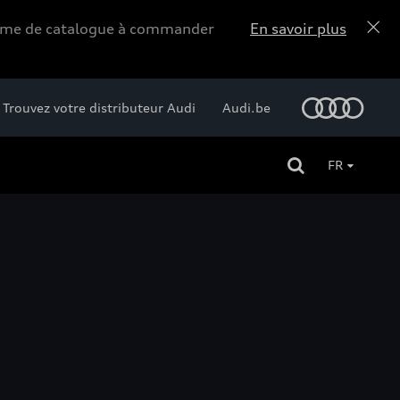
forme de catalogue à commander
En savoir plus
Trouvez votre distributeur Audi
Audi.be
FR