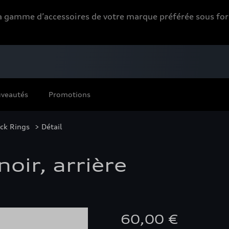
 la gamme d’accessoires de votre marque préférée sous 
veautés
Promotions
ck Rings
> Détail
oir, arrière
60,00 €