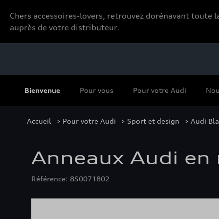
Chers accessoires-lovers, retrouvez dorénavant toute
auprès de votre distributeur.
Bienvenue
Pour vous
Pour votre Audi
Nou
Accueil
>
Pour votre Audi
>
Sport et design
>
Audi Bla
Anneaux Audi en n
Référence: 8S0071802