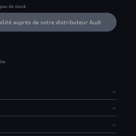
 pas de stock
bilité auprès de votre distributeur Audi
èle.