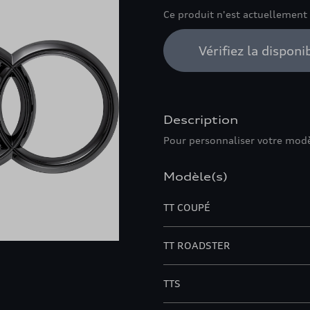
Ce produit n'est actuellement
Vérifiez la disponi
Description
Pour personnaliser votre mod
Modèle(s)
TT COUPÉ
TT ROADSTER
TTS