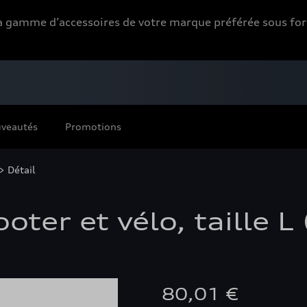
 la gamme d’accessoires de votre marque préférée sous 
veautés
Promotions
> Détail
ter et vélo, taille L
80,01 €