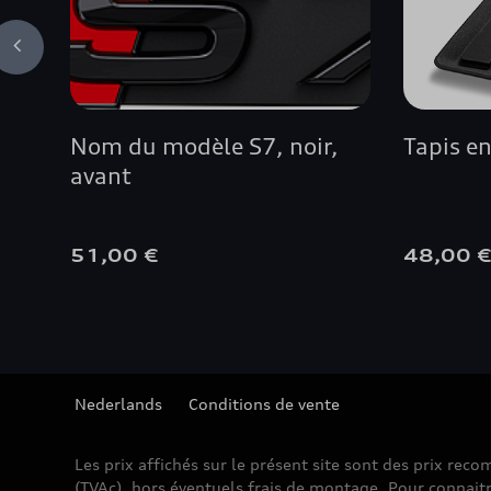
Nom du modèle S7, noir,
Tapis e
avant
51,00 €
48,00 
Nederlands
Conditions de vente
Les prix affichés sur le présent site sont des prix re
(TVAc), hors éventuels frais de montage. Pour connaitr