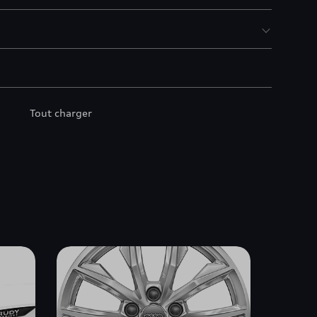
Tout charger
s