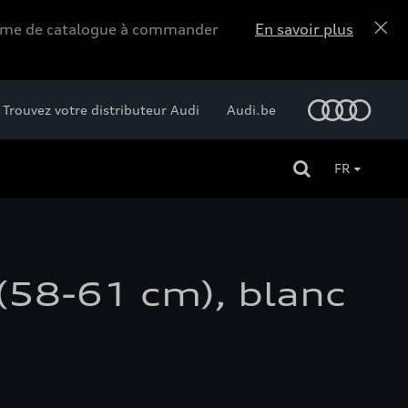
forme de catalogue à commander
En savoir plus
Trouvez votre distributeur Audi
Audi.be
FR
 (58-61 cm), blanc