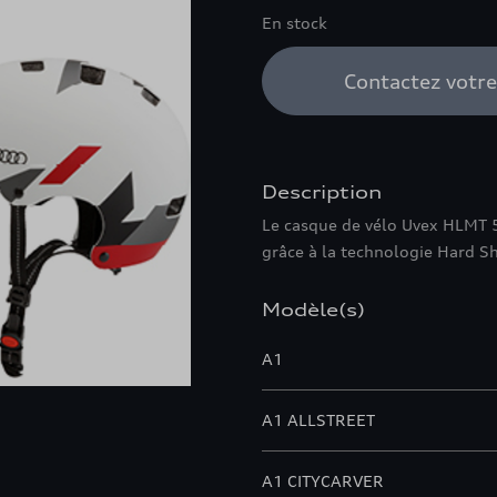
En stock
Contactez votr
Description
Le casque de vélo Uvex HLMT 5 
grâce à la technologie Hard Sh
Modèle(s)
A1
A1 ALLSTREET
A1 CITYCARVER