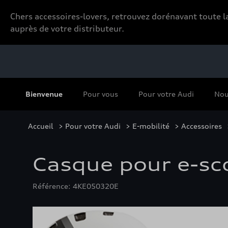
Chers accessoires-lovers, retrouvez dorénavant toute
auprès de votre distributeur.
Bienvenue
Pour vous
Pour votre Audi
Nou
Accueil
>
Pour votre Audi
>
E-mobilité
>
Accessoires
Casque pour e-scoo
Référence: 4KE050320E