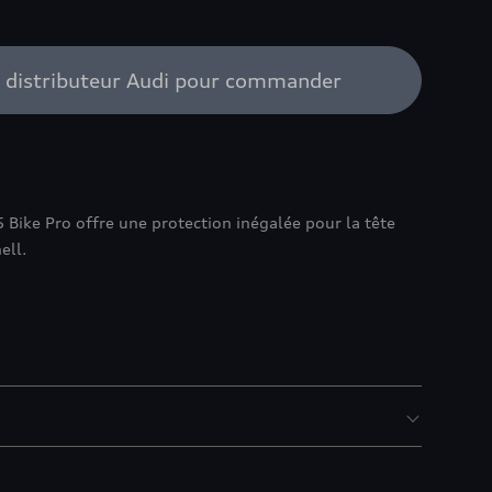
e distributeur Audi pour commander
Bike Pro offre une protection inégalée pour la tête
ell.